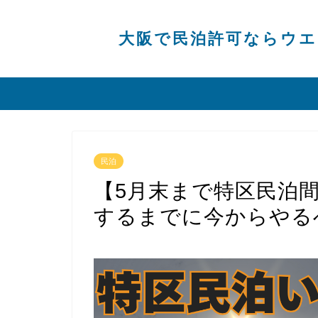
大阪で民泊許可ならウエ
民泊
【5月末まで特区民泊
するまでに今からやる