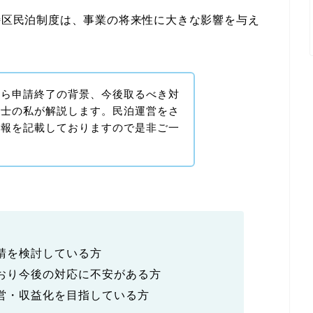
る特区民泊制度は、事業の将来性に大きな影響を与え
から申請終了の背景、今後取るべき対
書士の私が解説します。民泊運営をさ
情報を記載しておりますので是非ご一
請を検討している方
おり今後の対応に不安がある方
営・収益化を目指している方