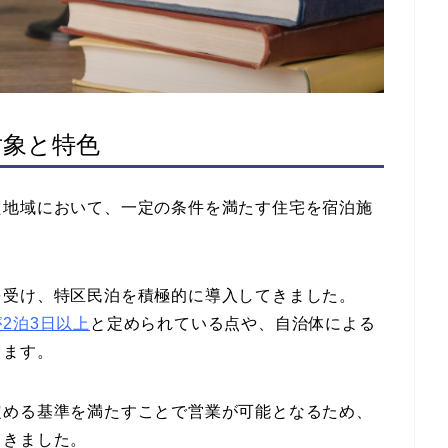
対象と特色
た地域において、一定の条件を満たす住宅を宿泊施
を受け、特区民泊を積極的に導入してきました。
2泊3日以上
と定められている点や、自治体による
ります。
定める基準を満たすことで営業が可能となるため、
てきました。