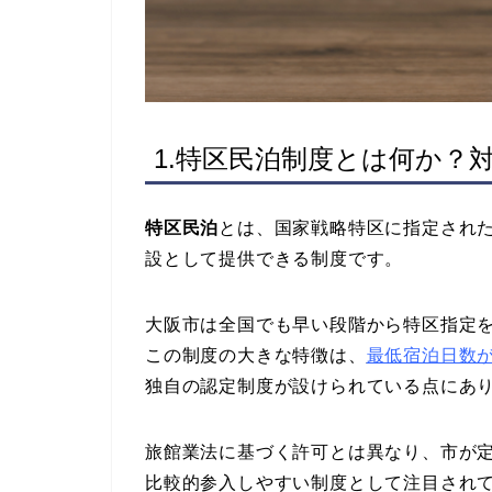
1.特区民泊制度とは何か？
特区民泊
とは、国家戦略特区に指定され
設として提供できる制度です。
大阪市は全国でも早い段階から特区指定
この制度の大きな特徴は、
最低宿泊日数が
独自の認定制度が設けられている点にあ
旅館業法に基づく許可とは異なり、市が
比較的参入しやすい制度として注目され