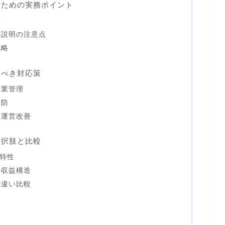
るための実務ポイント
理
隣説明の注意点
戦略
るべき対応策
営業管理
予防
る運営改善
選択肢と比較
の特性
の収益構造
の違い比較