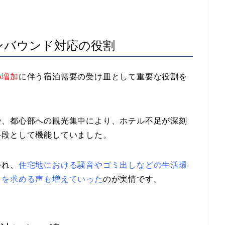
ンバウンド対応の役割
の増加
に伴う宿泊需要の受け皿として重要な役割を
や、都心部への観光集中により、ホテル不足が深刻
手段として機能していました。
つれ、
住宅地における騒音やゴミ出しなどの生活環
しを求める声も増えていった
のが実情です。