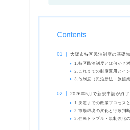
Contents
大阪市特区民泊制度の基礎
1.特区民泊制度とは何か？
2.これまでの制度運用とイ
3.他制度（民泊新法・旅館
2026年5月で新規申請が終
1.決定までの政策プロセス
2.市場環境の変化と行政判
3.住民トラブル・規制強化