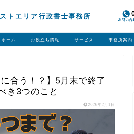
ストエリア行政書士事務所
ホーム
お役立ち情報
サービス
事務所案内
間に合う！？】5月末で終了
べき3つのこと
2026年2月1日