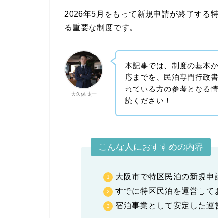
2026年5月をもって新規申請が終了す
る重要な制度です。
本記事では、制度の基本
応までを、民泊専門行政
れている方の参考となる
大久保 太一
読ください！
こんな人におすすめの内容
大阪市で特区民泊の新規申
すでに特区民泊を運営して
宿泊事業として安定した運