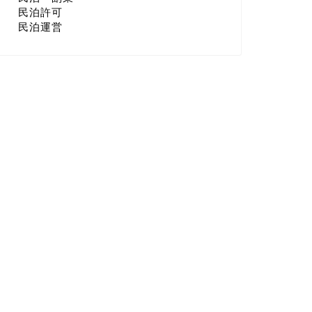
民泊許可
民泊運営