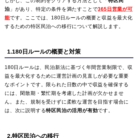
しかし、この制約をクリアする方法として「
特区民
泊
」があり、特定の条件を満たすことで
365日営業が可
能
です。ここでは、180日ルールの概要と収益を最大化
するための特区民泊への移行について解説します。
1.180日ルールの概要と対策
180日ルールは、民泊新法に基づく年間営業制限で、収
益を最大化するために運営計画の見直しが必要な重要
なポイントです。限られた日数の中で収益を確保する
には、閑散期・繁忙期を考慮した計画が欠かせませ
ん。また、規制を受けずに柔軟な運営を目指す場合に
は、次に説明する
特区民泊の活用が有効
です。
2.特区民泊への移行