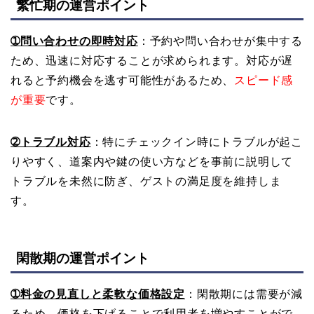
繁忙期の運営ポイント
➀問い合わせの即時対応
：予約や問い合わせが集中する
ため、迅速に対応することが求められます。対応が遅
れると予約機会を逃す可能性があるため、
スピード感
が重要
です。
➁トラブル対応
：特にチェックイン時にトラブルが起こ
りやすく、道案内や鍵の使い方などを事前に説明して
トラブルを未然に防ぎ、ゲストの満足度を維持しま
す。
閑散期の運営ポイント
➀料金の見直しと柔軟な価格設定
：閑散期には需要が減
るため、価格を下げることで利用者を増やすことがで