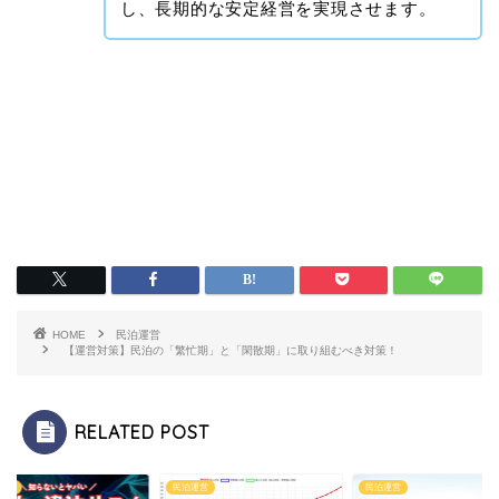
し、長期的な安定経営を実現させます。
HOME
民泊運営
【運営対策】民泊の「繁忙期」と「閑散期」に取り組むべき対策！
RELATED POST
民泊運営
民泊運営
民泊許可