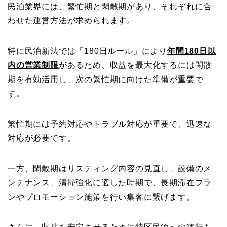
民泊業界には、繁忙期と閑散期があり、それぞれに合
わせた運営方法が求められます。
特に民泊新法では「180日ルール」により
年間180日以
内の営業制限
があるため、収益を最大化するには閑散
期を有効活用し、次の繁忙期に向けた準備が重要で
す。
繁忙期には予約対応やトラブル対応が重要で、迅速な
対応が必要です。
一方、閑散期はリスティング内容の見直し、設備のメ
ンテナンス、清掃強化に適した時期で、長期滞在プラ
ンやプロモーション施策を行い集客に繋げます。