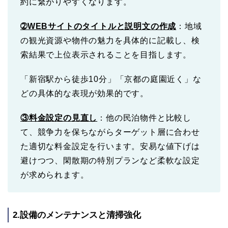
約に繋がりやすくなります。
➁
WEBサイトのタイトルと説明文の作成
：地域
の観光資源や物件の魅力を具体的に記載し、検
索結果で上位表示されることを目指します。
「新宿駅から徒歩10分」「京都の庭園近く」な
どの具体的な表現が効果的です。
③料金設定の見直し
：他の民泊物件と比較し
て、競争力を保ちながらターゲット層に合わせ
た適切な料金設定を行います。安易な値下げは
避けつつ、閑散期の特別プランなど柔軟な設定
が求められます。
2.設備のメンテナンスと清掃強化