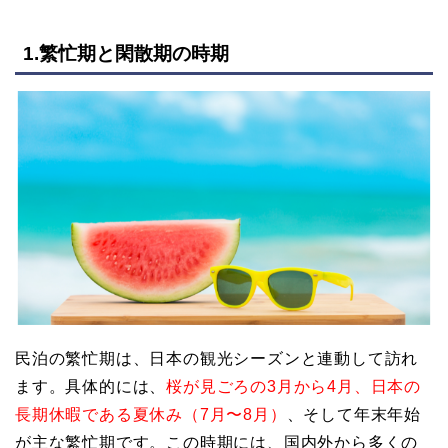
1.繁忙期と閑散期の時期
民泊の繁忙期は、日本の観光シーズンと連動して訪れ
ます。具体的には、
桜が見ごろの3月から4月、日本の
長期休暇である夏休み（7月〜8月）
、そして年末年始
が主な繁忙期です。この時期には、国内外から多くの