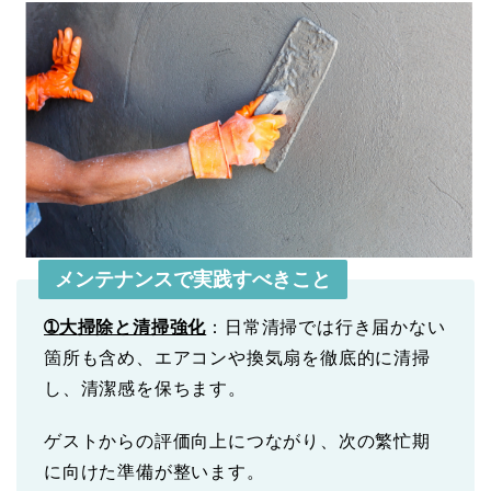
メンテナンスで実践すべきこと
➀
大
掃除と清掃強化
：日常清掃では行き届かない
箇所も含め、エアコンや換気扇を徹底的に清掃
し、清潔感を保ちます。
ゲストからの評価向上につながり、次の繁忙期
に向けた準備が整います。