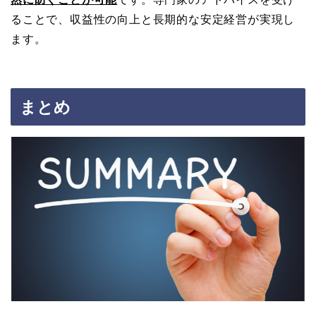
ることで、収益性の向上と長期的な安定経営が実現し
ます。
まとめ