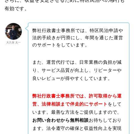
さらに、収益を安定させるために特区民泊への移行も
有効です。
弊社行政書士事務所では、特区民泊申請や
法的手続きが円滑にし、年間を通じた運営
大久保 太一
のサポートをしています。
また、運営代行では、日常業務の負担が減
り、サービス品質が向上し、リピーターや
良いレビューが得やすくしています。
弊社行政書士事務所では、許可取得から運
営、法律相談まで伴走的にサポート
をして
います。最善な方法をご提供しますので、
お問い合わせから無料相談
お待ちしており
ます。法令遵守の確保と収益性向上を実現