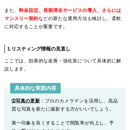
また、
料金設定、長期滞在サービスの導入、さらには
マンスリー契約
などの新たな運用方法も検討し、柔軟
に対応することが重要です。
1.リスティング情報の見直し
ここでは、効果的な改善・強化策について具体的に解
説します。
具体的な実践内容
➀
写真の更新
：プロのカメラマンを活用し、高品
質な写真を新たに撮影する方がいいでしょう。
第一印象を良くすることで閲覧率が向上し、予