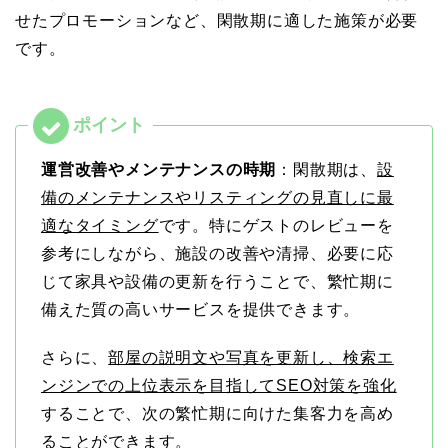
せたプロモーションなど、閑散期に適した施策が必要
です。
運営改善やメンテナンスの時期
：閑散期は、
設
備のメンテナンスやリスティングの見直しに最
適なタイミング
です。特にゲストのレビューを
参考にしながら、施設の改善や清掃、必要に応
じて家具や設備の更新を行うことで、繁忙期に
備えた質の高いサービスを提供できます。
さらに、
部屋の説明文や写真を更新し、検索エ
ンジンでの上位表示を目指してSEO対策を強化
することで、次の繁忙期に向けた集客力を高め
ることができます。