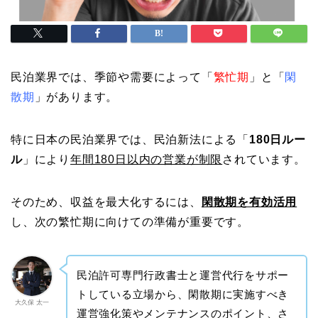
民泊業界では、季節や需要によって「
繁忙期
」と「
閑
散期
」があります。
特に日本の民泊業界では、民泊新法による「
180日ルー
ル
」により
年間180日以内の営業が制限
されています。
そのため、収益を最大化するには、
閑散期を有効活用
し、次の繁忙期に向けての準備が重要です。
民泊許可専門行政書士と運営代行をサポー
トしている立場から、閑散期に実施すべき
大久保 太一
運営強化策やメンテナンスのポイント、さ