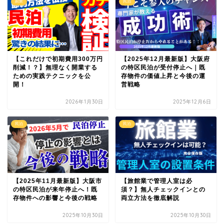
副業
民泊
【これだけで初期費用300万円
【2025年12月最新版】大阪府
削減！？】無理なく開業する
の特区民泊が受付停止へ｜既
ための実践テクニックを公
存物件の価値上昇と今後の運
開！
営戦略
2026年1月30日
2025年12月6日
民泊
民泊
【2025年11月最新版】大阪市
【旅館業で管理人室は必
の特区民泊が来年停止へ！既
須？】無人チェックインとの
存物件への影響と今後の戦略
両立方法を徹底解説
2025年10月30日
2025年10月30日